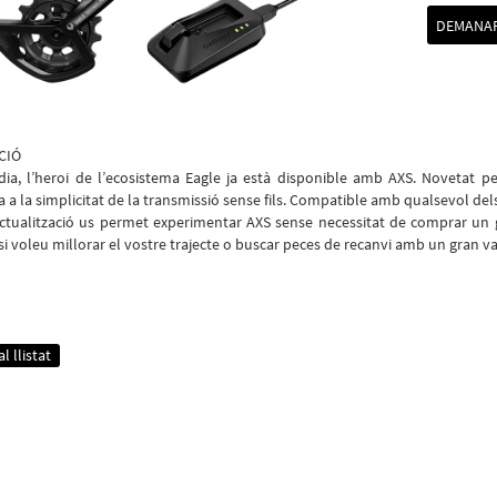
DEMANAR
CIÓ
 dia, l’heroi de l’ecosistema Eagle ja està disponible amb AXS. Novetat pe
 a la simplicitat de la transmissió sense fils. Compatible amb qualsevol de
’actualització us permet experimentar AXS sense necessitat de comprar un 
i voleu millorar el vostre trajecte o buscar peces de recanvi amb un gran va
l llistat