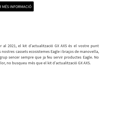
 MÉS INFORMACIÓ
r al 2021, el kit d’actualització GX AXS és el vostre punt
ls nostres cassets ecosistemes Eagle i braços de manovella,
grup sencer sempre que ja feu servir productes Eagle. No
lor, no busqueu més que el kit d’actualització GX AXS.