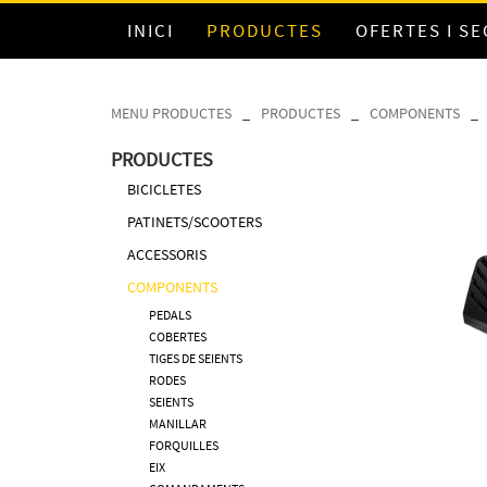
INICI
PRODUCTES
OFERTES I S
MENU PRODUCTES
_
PRODUCTES
_
COMPONENTS
_
PRODUCTES
BICICLETES
PATINETS/SCOOTERS
ACCESSORIS
COMPONENTS
PEDALS
COBERTES
TIGES DE SEIENTS
RODES
SEIENTS
MANILLAR
FORQUILLES
EIX