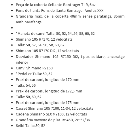
Peça de la coberta Sellante Bontrager TLR, 6oz
Fons de llanta Fons de llanta Bontrager Aeolus XXX
Grandària màx. de la coberta 40mm sense parafangs, 35mm
amb parafangs
*Maneta de canvi Talla: 50, 52, 54, 56, 58, 60, 62
Shimano 105 R7170, 12 velocitats
Talla: 50, 52, 54, 56, 58, 60, 62
Shimano 105 R7170 Di2, 12 velocitats
Desviador Shimano 105 R7150 Di2, tipus soldare, ancoratge
inferior
Canvi Shimano R7150
*Pedalier Talla: 50, 52
Praxi de carboni, longitud de 170 mm
Talla: 54, 56
Praxi de carboni, longitud de 172,5 mm
Talla: 58, 60, 62
Praxi de carboni, longitud de 175 mm
Casset Shimano 105 7100, 11-34, 12 velocitats
Cadena Shimano SLX M7100, 12 velocitats
Grandària màxima de plat 1x: 46D, 2x: 52/36
Selló Talla: 50, 52