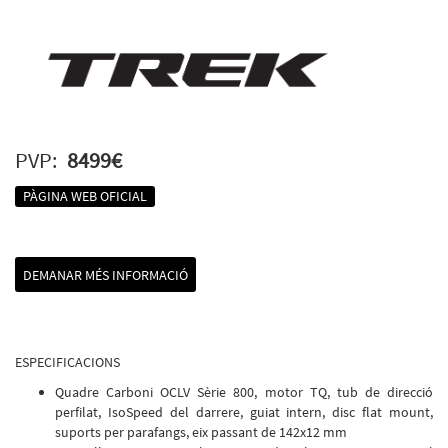
PVP:
8499€
PÀGINA WEB OFICIAL
DEMANAR MÉS INFORMACIÓ
ESPECIFICACIONS
Quadre Carboni OCLV Sèrie 800, motor TQ, tub de direcció
perfilat, IsoSpeed ​​del darrere, guiat intern, disc flat mount,
suports per parafangs, eix passant de 142x12 mm