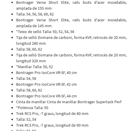
Bontrager Verse Short Elite, rails buits d'acer inoxidable,
amplada de 155 mm
Talla: 54, 56, 58, 60, 62
Bontrager Verse Short Elite, rails buits d'acer inoxidable,
amplada de 145 mm
*Teixo de selló Talla: 50, 52, 54, 56
Tija de selló Domane de carboni, forma KVF, retrocés de 20 mm,
longitud 280 mm
Talla: 58, 60, 62
Tija de selló Domane de carboni, forma KVF, retrocés de 20 mm,
longitud 320 mm
*Manillar Talla: 50, 52
Bontrager Pro IsoCore VR-SF, 40 cm
Talla: 54, 56
Bontrager Pro IsoCore VR-SF, 42 cm
Talla: 58, 60, 62
Bontrager Pro IsoCore VR-SF, 44 cm
Cinta de manillar Cinta de manillar Bontrager Supertack Perf
*Potència Talla: 50
Trek RCS Pro, -7 graus, longitud de 80 mm
Talla: 52, 54
Trek RCS Pro, -7 graus, longitud de 90 mm