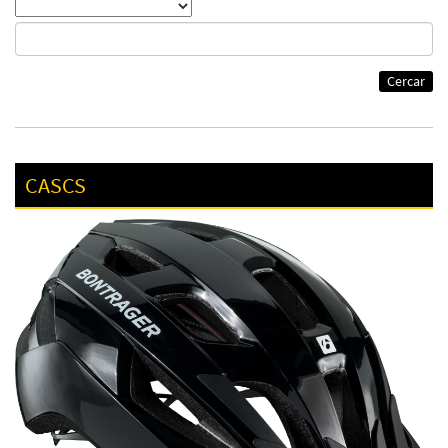
Cercar
CASCS