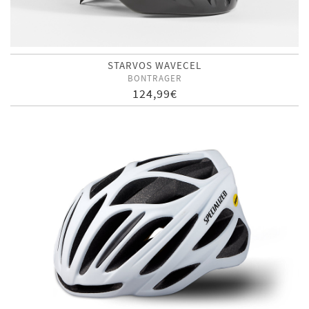
STARVOS WAVECEL
BONTRAGER
124,99€