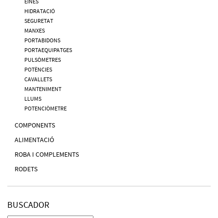
EINES
HIDRATACIÓ
SEGURETAT
MANXES
PORTABIDONS
PORTAEQUIPATGES
PULSÒMETRES
POTÈNCIES
CAVALLETS
MANTENIMENT
LLUMS
POTENCIÒMETRE
COMPONENTS
ALIMENTACIÓ
ROBA I COMPLEMENTS
RODETS
BUSCADOR