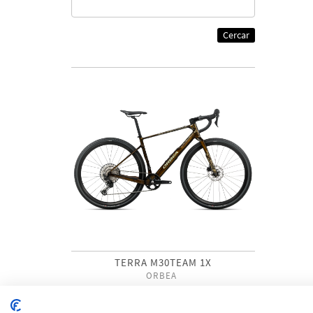
Cercar
TERRA M30TEAM 1X
ORBEA