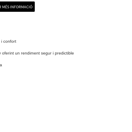
 MÉS INFORMACIÓ
 i confort
oferint un rendiment segur i predictible
ra