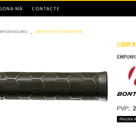
EGONA MÀ
CONTACTE
EMPUNYADURES
_
GRIP XR TRAIL COMP MTB
GRIP 
EMPUNY
PVP:
2
PÀGINA 