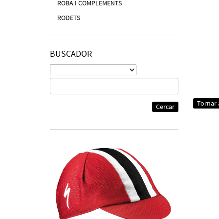
ROBA I COMPLEMENTS
RODETS
BUSCADOR
Tornar a
Cercar