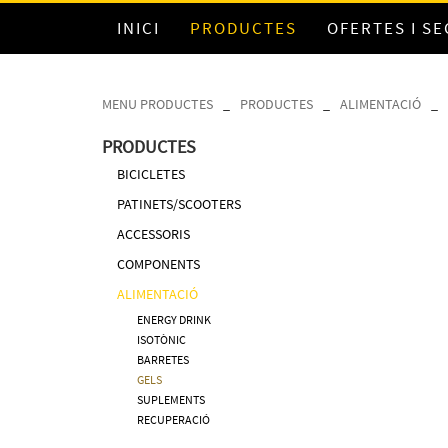
INICI
PRODUCTES
OFERTES I S
MENU PRODUCTES
_
PRODUCTES
_
ALIMENTACIÓ
_
PRODUCTES
BICICLETES
PATINETS/SCOOTERS
ACCESSORIS
COMPONENTS
ALIMENTACIÓ
ENERGY DRINK
ISOTÒNIC
BARRETES
GELS
SUPLEMENTS
RECUPERACIÓ