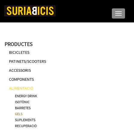
Toggle n
PRODUCTES
BICICLETES
PATINETS/SCOOTERS
ACCESSORIS
COMPONENTS
ALIMENTACIÓ
ENERGY DRINK
ISOTÒNIC
BARRETES
GELS
SUPLEMENTS
RECUPERACIÓ