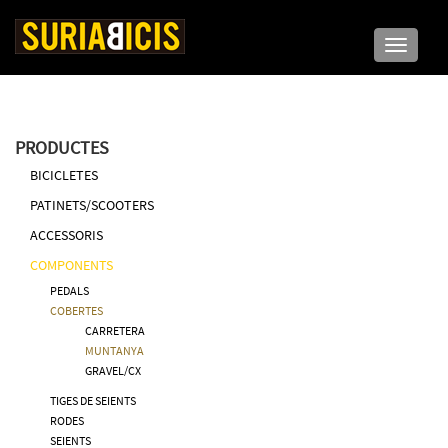
Toggle n
PRODUCTES
BICICLETES
PATINETS/SCOOTERS
ACCESSORIS
COMPONENTS
PEDALS
COBERTES
CARRETERA
MUNTANYA
GRAVEL/CX
TIGES DE SEIENTS
RODES
SEIENTS