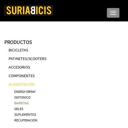
Toggle n
PRODUCTOS
BICICLETAS
PATINETES/SCOOTERS
ACCESORIOS
COMPONENTES
ALIMENTACIÓN
ENERGY DRINK
ISOTONICO
BARRITAS
GELES
SUPLEMENTOS
RECUPERACIÓN