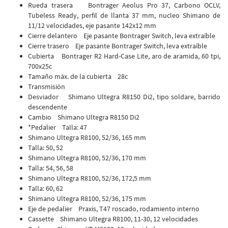
Rueda trasera Bontrager Aeolus Pro 37, Carbono OCLV,
Tubeless Ready, perfil de llanta 37 mm, nucleo Shimano de
11/12 velocidades, eje pasante 142x12 mm
Cierre delantero Eje pasante Bontrager Switch, leva extraíble
Cierre trasero Eje pasante Bontrager Switch, leva extraíble
Cubierta Bontrager R2 Hard-Case Lite, aro de aramida, 60 tpi,
700x25c
Tamaño máx. de la cubierta 28c
Transmisión
Desviador Shimano Ultegra R8150 Di2, tipo soldare, barrido
descendente
Cambio Shimano Ultegra R8150 Di2
*Pedalier Talla: 47
Shimano Ultegra R8100, 52/36, 165 mm
Talla: 50, 52
Shimano Ultegra R8100, 52/36, 170 mm
Talla: 54, 56, 58
Shimano Ultegra R8100, 52/36, 172,5 mm
Talla: 60, 62
Shimano Ultegra R8100, 52/36, 175 mm
Eje de pedalier Praxis, T47 roscado, rodamiento interno
Cassette Shimano Ultegra R8100, 11-30, 12 velocidades