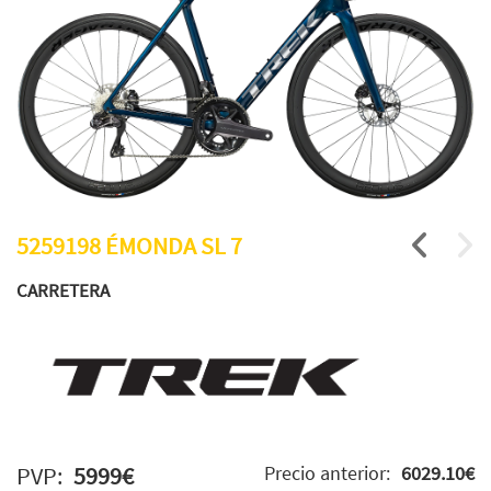
5259198 ÉMONDA SL 7
CARRETERA
PVP:
5999€
Precio anterior:
6029.10€