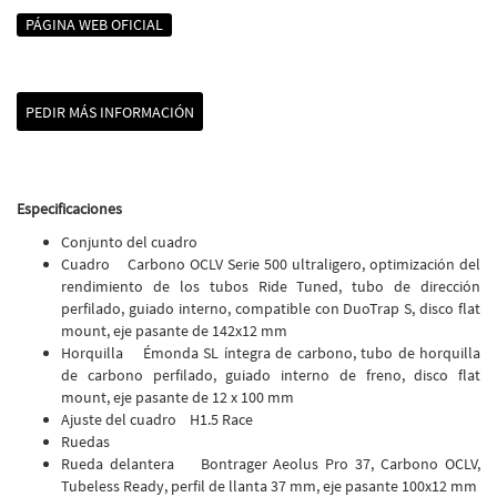
PÁGINA WEB OFICIAL
PEDIR MÁS INFORMACIÓN
Especificaciones
Conjunto del cuadro
Cuadro Carbono OCLV Serie 500 ultraligero, optimización del
rendimiento de los tubos Ride Tuned, tubo de dirección
perfilado, guiado interno, compatible con DuoTrap S, disco flat
mount, eje pasante de 142x12 mm
Horquilla Émonda SL íntegra de carbono, tubo de horquilla
de carbono perfilado, guiado interno de freno, disco flat
mount, eje pasante de 12 x 100 mm
Ajuste del cuadro H1.5 Race
Ruedas
Rueda delantera Bontrager Aeolus Pro 37, Carbono OCLV,
Tubeless Ready, perfil de llanta 37 mm, eje pasante 100x12 mm