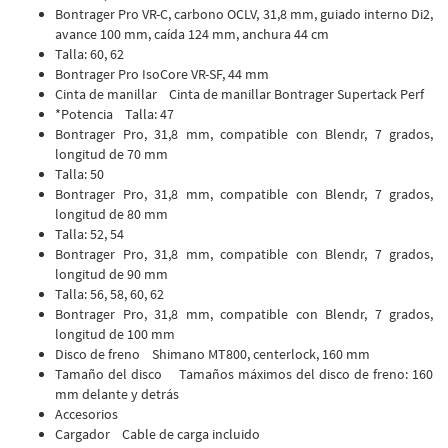
Bontrager Pro VR-C, carbono OCLV, 31,8 mm, guiado interno Di2,
avance 100 mm, caída 124 mm, anchura 44 cm
Talla: 60, 62
Bontrager Pro IsoCore VR-SF, 44 mm
Cinta de manillar Cinta de manillar Bontrager Supertack Perf
*Potencia Talla: 47
Bontrager Pro, 31,8 mm, compatible con Blendr, 7 grados,
longitud de 70 mm
Talla: 50
Bontrager Pro, 31,8 mm, compatible con Blendr, 7 grados,
longitud de 80 mm
Talla: 52, 54
Bontrager Pro, 31,8 mm, compatible con Blendr, 7 grados,
longitud de 90 mm
Talla: 56, 58, 60, 62
Bontrager Pro, 31,8 mm, compatible con Blendr, 7 grados,
longitud de 100 mm
Disco de freno Shimano MT800, centerlock, 160 mm
Tamaño del disco Tamaños máximos del disco de freno: 160
mm delante y detrás
Accesorios
Cargador Cable de carga incluido