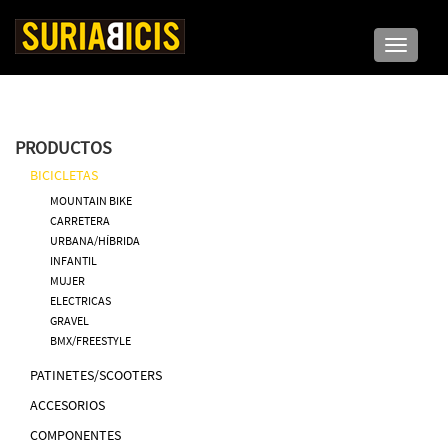
Toggle n
PRODUCTOS
BICICLETAS
MOUNTAIN BIKE
CARRETERA
URBANA/HÍBRIDA
INFANTIL
MUJER
ELECTRICAS
GRAVEL
BMX/FREESTYLE
PATINETES/SCOOTERS
ACCESORIOS
COMPONENTES