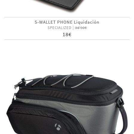
S-WALLET PHONE Liquidación
SPECIALIZED |
34'90€
18€