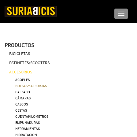
Toggle n
PRODUCTOS
BICICLETAS
PATINETES/SCOOTERS
ACCESORIOS
ACOPLES
BOLSAS Y ALFORJAS
CALZADO
CÁMARAS
CASCOS
CESTAS
CUENTAKILÓMETROS
EMPUÑADURAS
HERRAMIENTAS
HIDRATACIÓN