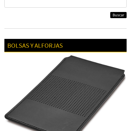
Buscar
BOLSAS Y ALFORJAS