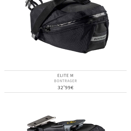
ELITE M
BONTRAGER
32'99€