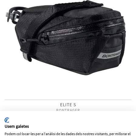
ELITE S
BONTRAGER
27'99€
Usem galetes
Podem col·locar-les per a l'anàlisi de les dades dels nostres visitants, per millorar el