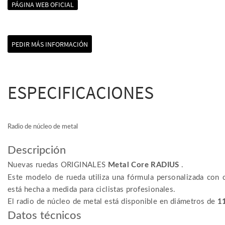
PÁGINA WEB OFICIAL
PEDIR MÁS INFORMACIÓN
ESPECIFICACIONES
Radio de núcleo de metal
Descripción
Nuevas
ruedas
ORIGINALES
Metal Core RADIUS
.
Este modelo de rueda utiliza una fórmula personalizada con
está hecha a medida para ciclistas profesionales.
El radio de núcleo de metal está disponible en
diámetros de
1
Datos técnicos