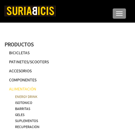
Toggle n
PRODUCTOS
BICICLETAS
PATINETES/SCOOTERS
ACCESORIOS
COMPONENTES
ALIMENTACIÓN
ENERGY DRINK
ISOTONICO
BARRITAS
GELES
SUPLEMENTOS
RECUPERACIÓN