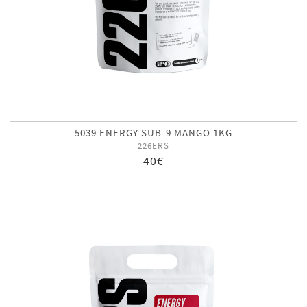
5039 ENERGY SUB-9 MANGO 1KG
226ERS
40€