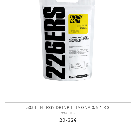
5034 ENERGY DRINK LLIMONA 0.5-1 KG
226ERS
20-32€