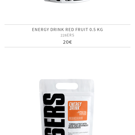
ENERGY DRINK RED FRUIT 0.5 KG
226ERS
20€