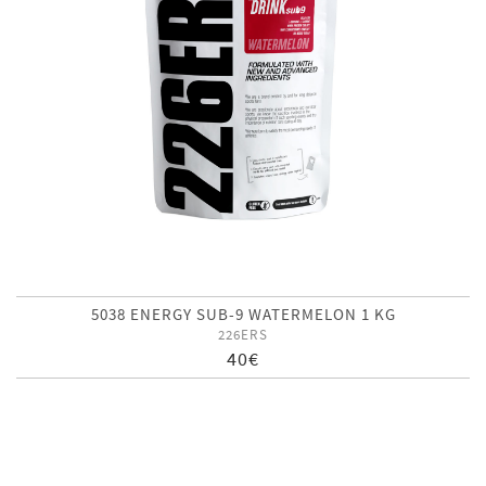
5038 ENERGY SUB-9 WATERMELON 1 KG
226ERS
40€