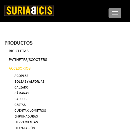
Toggle n
PRODUCTOS
BICICLETAS
PATINETES/SCOOTERS
ACCESORIOS
ACOPLES
BOLSAS Y ALFORJAS
CALZADO
CÁMARAS
CASCOS
CESTAS
CUENTAKILÓMETROS
EMPUÑADURAS
HERRAMIENTAS
HIDRATACIÓN