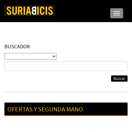
Toggle n
BUSCADOR
Buscar
OFERTAS Y SEGUNDA MANO