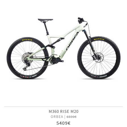
M360 RISE M20
ORBEA |
6599€
5409€