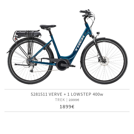
5281511 VERVE + 1 LOWSTEP 400w
TREK |
2399€
1899€