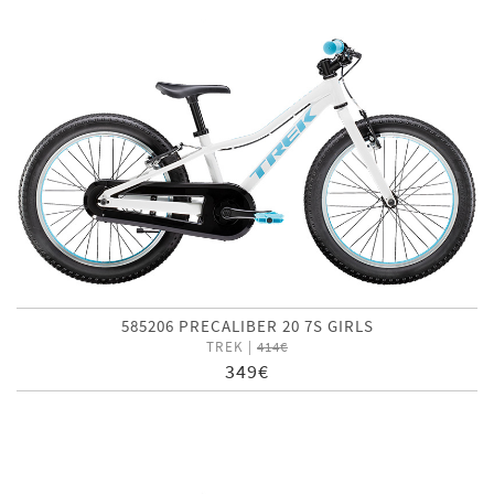
585206 PRECALIBER 20 7S GIRLS
TREK |
414€
349€