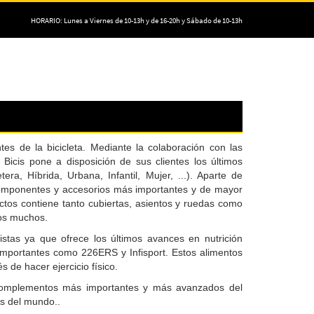
HORARIO: Lunes a Viernes de 10-13h y de 16-20h y Sábado de 10-13h
es de la bicicleta. Mediante la colaboración con las
 Bicis pone a disposición de sus clientes los últimos
a, Híbrida, Urbana, Infantil, Mujer, ...). Aparte de
s componentes y accesorios más importantes y de mayor
ctos contiene tanto cubiertas, asientos y ruedas como
ros muchos.
istas ya que ofrece los últimos avances en nutrición
importantes como 226ERS y Infisport. Estos alimentos
 de hacer ejercicio físico.
s complementos más importantes y más avanzados del
s del mundo..