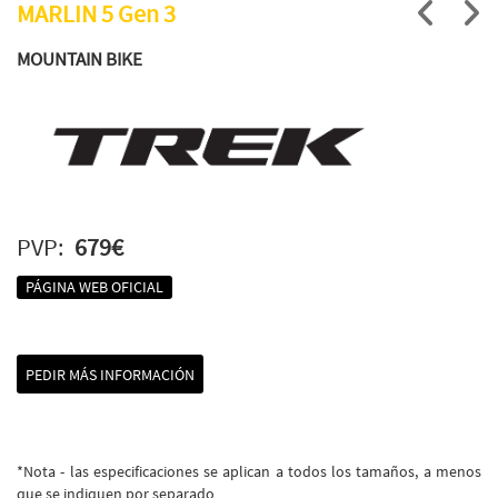
MARLIN 5 Gen 3
MOUNTAIN BIKE
PVP:
679€
PÁGINA WEB OFICIAL
PEDIR MÁS INFORMACIÓN
*Nota - las especificaciones se aplican a todos los tamaños, a menos
que se indiquen por separado