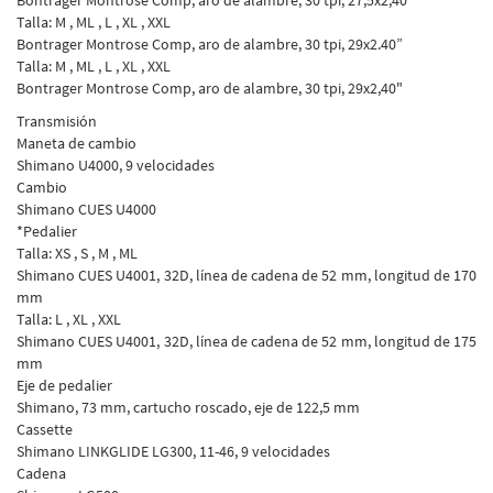
Bontrager Montrose Comp, aro de alambre, 30 tpi, 27,5x2,40”
Talla: M , ML , L , XL , XXL
Bontrager Montrose Comp, aro de alambre, 30 tpi, 29x2.40”
Talla: M , ML , L , XL , XXL
Bontrager Montrose Comp, aro de alambre, 30 tpi, 29x2,40"
Transmisión
Maneta de cambio
Shimano U4000, 9 velocidades
Cambio
Shimano CUES U4000
*Pedalier
Talla: XS , S , M , ML
Shimano CUES U4001, 32D, línea de cadena de 52 mm, longitud de 170
mm
Talla: L , XL , XXL
Shimano CUES U4001, 32D, línea de cadena de 52 mm, longitud de 175
mm
Eje de pedalier
Shimano, 73 mm, cartucho roscado, eje de 122,5 mm
Cassette
Shimano LINKGLIDE LG300, 11-46, 9 velocidades
Cadena