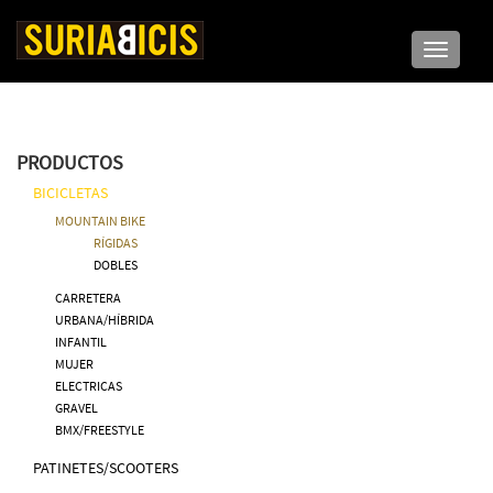
Toggle n
PRODUCTOS
BICICLETAS
MOUNTAIN BIKE
RÍGIDAS
DOBLES
CARRETERA
URBANA/HÍBRIDA
INFANTIL
MUJER
ELECTRICAS
GRAVEL
BMX/FREESTYLE
PATINETES/SCOOTERS