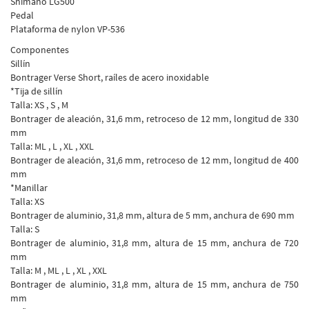
Shimano LG500
Pedal
Plataforma de nylon VP-536
Componentes
Sillín
Bontrager Verse Short, raíles de acero inoxidable
*Tija de sillín
Talla: XS , S , M
Bontrager de aleación, 31,6 mm, retroceso de 12 mm, longitud de 330
mm
Talla: ML , L , XL , XXL
Bontrager de aleación, 31,6 mm, retroceso de 12 mm, longitud de 400
mm
*Manillar
Talla: XS
Bontrager de aluminio, 31,8 mm, altura de 5 mm, anchura de 690 mm
Talla: S
Bontrager de aluminio, 31,8 mm, altura de 15 mm, anchura de 720
mm
Talla: M , ML , L , XL , XXL
Bontrager de aluminio, 31,8 mm, altura de 15 mm, anchura de 750
mm