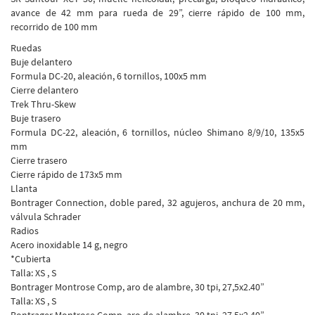
avance de 42 mm para rueda de 29”, cierre rápido de 100 mm,
recorrido de 100 mm
Ruedas
Buje delantero
Formula DC-20, aleación, 6 tornillos, 100x5 mm
Cierre delantero
Trek Thru-Skew
Buje trasero
Formula DC-22, aleación, 6 tornillos, núcleo Shimano 8/9/10, 135x5
mm
Cierre trasero
Cierre rápido de 173x5 mm
Llanta
Bontrager Connection, doble pared, 32 agujeros, anchura de 20 mm,
válvula Schrader
Radios
Acero inoxidable 14 g, negro
*Cubierta
Talla: XS , S
Bontrager Montrose Comp, aro de alambre, 30 tpi, 27,5x2.40”
Talla: XS , S