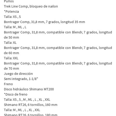
Puños
Trek Line Comp, bloqueo de nailon
*Potencia
Talla: XS , S
Bontrager Comp, 31,8 mm, 7 grados, longitud 35 mm
Talla: M , ML , L
Bontrager Comp, 31,8 mm, compatible con Blendr, 7 grados, longitud
de 50 mm
Talla: XL
Bontrager Comp, 31,8 mm, compatible con Blendr, 7 grados, longitud
de 60 mm
Talla: XXL
Bontrager Comp, 31,8 mm, compatible con Blendr, 7 grados, longitud
de 70 mm
Juego de dirección
Semi integrado, 1-1/8"
Freno
Disco hidráulico Shimano MT200
*Disco de freno
Talla: XS , S , M , ML , L , XL , XXL
Shimano RT26, 6 tornillos, 160 mm
Talla: M , ML , L , XL , XXL
Shimano RT26, 6 tornillos, 180 mm