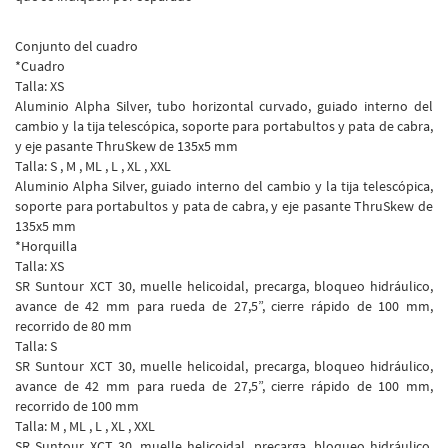
Conjunto del cuadro
*Cuadro
Talla: XS
Aluminio Alpha Silver, tubo horizontal curvado, guiado interno del
cambio y la tija telescópica, soporte para portabultos y pata de cabra,
y eje pasante ThruSkew de 135x5 mm
Talla: S , M , ML , L , XL , XXL
Aluminio Alpha Silver, guiado interno del cambio y la tija telescópica,
soporte para portabultos y pata de cabra, y eje pasante ThruSkew de
135x5 mm
*Horquilla
Talla: XS
SR Suntour XCT 30, muelle helicoidal, precarga, bloqueo hidráulico,
avance de 42 mm para rueda de 27,5”, cierre rápido de 100 mm,
recorrido de 80 mm
Talla: S
SR Suntour XCT 30, muelle helicoidal, precarga, bloqueo hidráulico,
avance de 42 mm para rueda de 27,5”, cierre rápido de 100 mm,
recorrido de 100 mm
Talla: M , ML , L , XL , XXL
SR Suntour XCT 30, muelle helicoidal, precarga, bloqueo hidráulico,