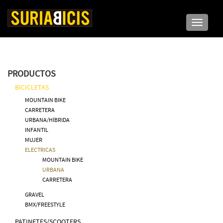
Toggle n
PRODUCTOS
BICICLETAS
MOUNTAIN BIKE
CARRETERA
URBANA/HÍBRIDA
INFANTIL
MUJER
ELECTRICAS
MOUNTAIN BIKE
URBANA
CARRETERA
GRAVEL
BMX/FREESTYLE
PATINETES/SCOOTERS