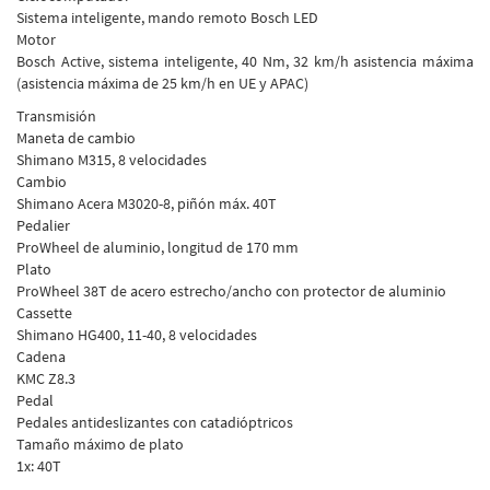
Sistema inteligente, mando remoto Bosch LED
Motor
Bosch Active, sistema inteligente, 40 Nm, 32 km/h asistencia máxima
(asistencia máxima de 25 km/h en UE y APAC)
Transmisión
Maneta de cambio
Shimano M315, 8 velocidades
Cambio
Shimano Acera M3020-8, piñón máx. 40T
Pedalier
ProWheel de aluminio, longitud de 170 mm
Plato
ProWheel 38T de acero estrecho/ancho con protector de aluminio
Cassette
Shimano HG400, 11-40, 8 velocidades
Cadena
KMC Z8.3
Pedal
Pedales antideslizantes con catadióptricos
Tamaño máximo de plato
1x: 40T